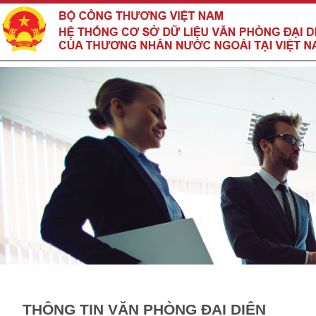
THÔNG TIN VĂN PHÒNG ĐẠI DIỆN